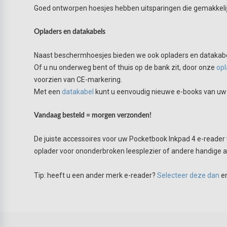
Goed ontworpen hoesjes hebben uitsparingen die gemakkelijk
Opladers en datakabels
Naast beschermhoesjes bieden we ook opladers en datakabe
Of u nu onderweg bent of thuis op de bank zit, door onze
opl
voorzien van CE-markering.
Met een
datakabel
kunt u eenvoudig nieuwe e-books van uw 
Vandaag besteld = morgen verzonden!
De juiste accessoires voor uw Pocketbook Inkpad 4 e-reader 
oplader voor ononderbroken leesplezier of andere handige acc
Tip:
heeft u een ander merk e-reader?
Selecteer deze dan
en