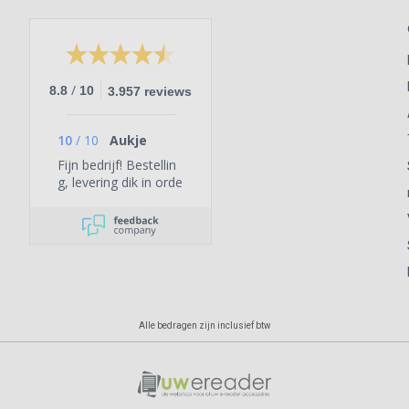
/
8.8
10
3.957 reviews
10
/
10
Aukje
Fijn bedrijf! Bestellin
g, levering dik in orde
Alle bedragen zijn inclusief btw