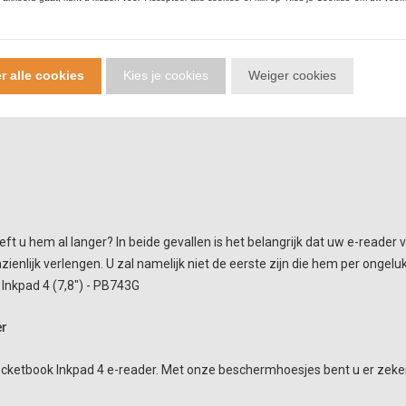
r alle cookies
Kies je cookies
Weiger cookies
t u hem al langer? In beide gevallen is het belangrijk dat uw e-reader 
enlijk verlengen. U zal namelijk niet de eerste zijn die hem per ongeluk
 Inkpad 4 (7,8") - PB743G
er
ketbook Inkpad 4 e-reader. Met onze beschermhoesjes bent u er zeker