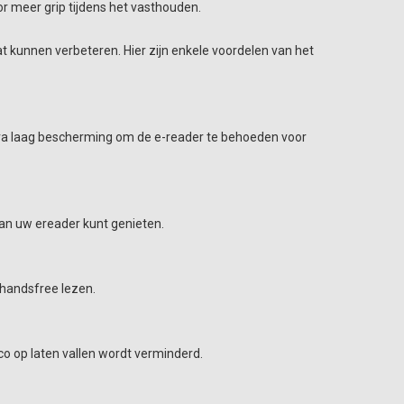
r meer grip tijdens het vasthouden.
t kunnen verbeteren. Hier zijn enkele voordelen van het
xtra laag bescherming om de e-reader te behoeden voor
an uw ereader kunt genieten.
 handsfree lezen.
o op laten vallen wordt verminderd.