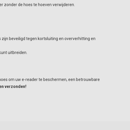
er zonder de hoes te hoeven verwijderen.
zijn beveiligd tegen kortsluiting en oververhitting en
unt uitbreiden.
lle hoes om uw e-reader te beschermen, een betrouwbare
en verzonden!