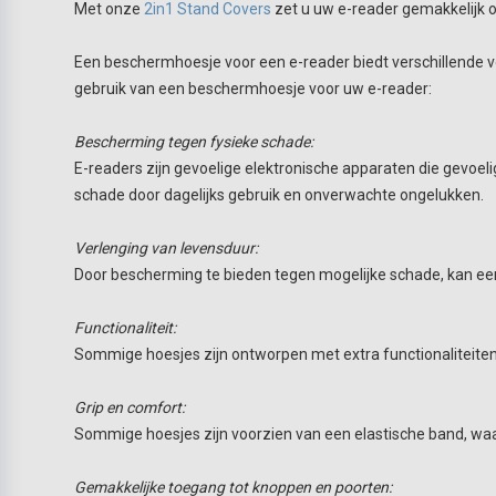
Met onze
2in1 Stand Covers
zet u uw e-reader gemakkelijk o
Een beschermhoesje voor een e-reader biedt verschillende vo
gebruik van een beschermhoesje voor uw e-reader:
Bescherming tegen fysieke schade:
E-readers zijn gevoelige elektronische apparaten die gevoel
schade door dagelijks gebruik en onverwachte ongelukken.
Verlenging van levensduur:
Door bescherming te bieden tegen mogelijke schade, kan een
Functionaliteit:
Sommige hoesjes zijn ontworpen met extra functionaliteite
Grip en comfort:
Sommige hoesjes zijn voorzien van een elastische band, waa
Gemakkelijke toegang tot knoppen en poorten: