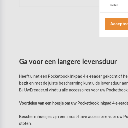
stellen.
Acceptee
Ga voor een langere levensduur
Heeft u net een Pocketbook Inkpad 4 e-reader gekocht of heef
bezit en met de juiste bescherming kunt u de levensduur aanzi
Bij UwEreader.nl vindt u alle accessoires voor uw Pocketbook
Voordelen van een hoesje om uw Pocketbook Inkpad 4 e-read
Beschermhoesjes zijn een must-have accessoire voor uw Poc
stoten.