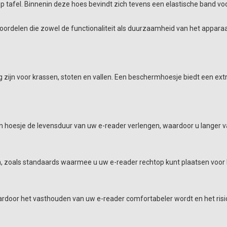
p tafel. Binnenin deze hoes bevindt zich tevens een elastische band voo
ordelen die zowel de functionaliteit als duurzaamheid van het apparaa
ig zijn voor krassen, stoten en vallen. Een beschermhoesje biedt een e
 hoesje de levensduur van uw e-reader verlengen, waardoor u langer v
n, zoals standaards waarmee u uw e-reader rechtop kunt plaatsen voor
rdoor het vasthouden van uw e-reader comfortabeler wordt en het risic