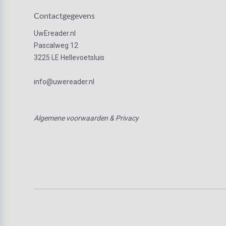
Contactgegevens
UwEreader.nl
Pascalweg 12
3225 LE Hellevoetsluis
info@uwereader.nl
Algemene voorwaarden & Privacy